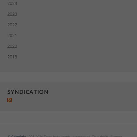
2024
2023
2022
2021
2020
2018
SYNDICATION
© Copyright
1995-2026 Texas Instruments Incorporated. Tous droits réservés.