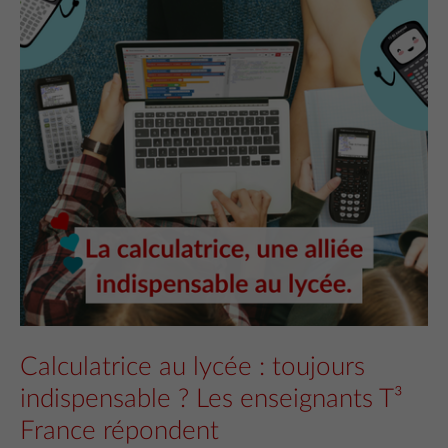
Calculatrice au lycée : toujours
indispensable ? Les enseignants T³
France répondent