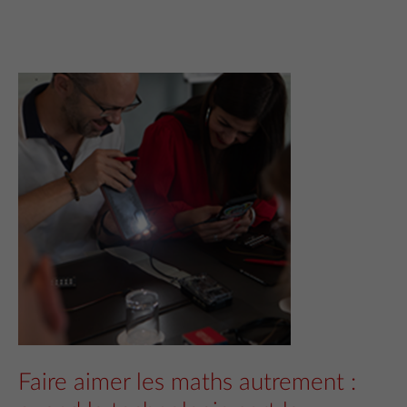
Faire aimer les maths autrement :