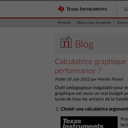
E
Produits
Mises à jour et logiciels
Espace
Blog
Calculatrice graphique
performance ?
Publié 18 July 2022 par Marthe Pariset
Outil pédagogique inégalable pour le
graphique est aussi un vrai budget p
lycée de tous les enfants de la famil
Choisir une calculatrice ergonomi
Pri
lec