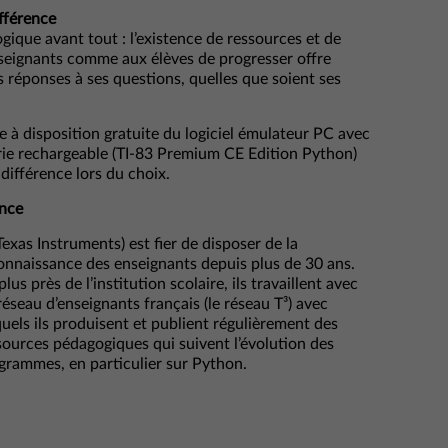
ifférence
ogique avant tout : l’existence de ressources et de
nseignants comme aux élèves de progresser offre
es réponses à ses questions, quelles que soient ses
e à disposition gratuite du logiciel émulateur PC avec
erie rechargeable (TI-83 Premium CE Edition Python)
 différence lors du choix.
ance
(Texas Instruments) est fier de disposer de la
onnaissance des enseignants depuis plus de 30 ans.
lus près de l’institution scolaire, ils travaillent avec
réseau d’enseignants français (le réseau T³) avec
quels ils produisent et publient régulièrement des
sources pédagogiques qui suivent l’évolution des
grammes, en particulier sur Python.