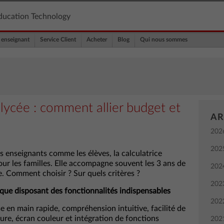
ducation Technology
 enseignant
Service Client
Acheter
Blog
Qui nous sommes
 lycée : comment allier budget et
AR
202
202
s enseignants comme les élèves, la calculatrice
our les familles. Elle accompagne souvent les 3 ans de
202
le. Comment choisir ? Sur quels critères ?
202
que disposant des fonctionnalités indispensables
202
se en main rapide, compréhension intuitive, facilité de
ture, écran couleur et intégration de fonctions
202