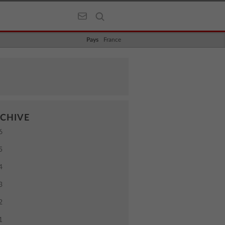
Pays
France
CHIVE
6
5
4
3
2
1