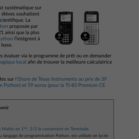
st systématique sur
s élèves souhaitent
cientifique. La
thon
proposée par
1 ainsi que la plus
Python
l’intègrent à
 base.
es évaluer via le programme de prêt ou en demander
ogique local
afin de trouver la meilleure calculatrice
bles sur
l’iStore de Texas Instruments au prix de 39
on Python) et 59 euros (pour la TI-83 Premium CE
venir
ère
on Maths en 1
, 2/3 la conservent en Terminale.
du langage de programmation Python, est utilisée en lycée