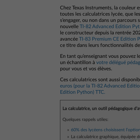
Chez Texas Instruments, la couleur e
toutes les calculatrices lycée, que le
s’engager, ou non dans un parcours s
nouvelle
TI-82 Advanced Edition Py
le constructeur depuis la rentrée 202
avancée
TI-83 Premium CE Edition 
ce titre dans leurs fonctionnalités de
En tant qu’enseignant vous pouvez l
un échantillon à
votre délégué pédag
pour vous et vos élèves.
Ces calculatrices sont aussi disponi
euros (pour la TI-82 Advanced Editi
Edition Python) TTC.
La calculatrice, un outil pédagogique d’a
Quelques rappels utiles:
60% des lycéens choisissent l’opti
La calculatrice graphique, équipée 