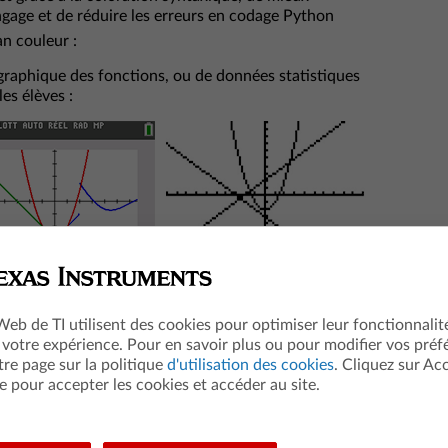
gage et de réduire les erreurs en codage Python
n couleur :
 graphique des fonctions, ou de données statistiques
es élèves :
x comprendre les représentations des résultats
és :
 Web de TI utilisent des cookies pour optimiser leur fonctionnalit
 votre expérience. Pour en savoir plus ou pour modifier vos préf
tre page sur la politique
d'utilisation des cookies
. Cliquez sur Ac
e pour accepter les cookies et accéder au site.