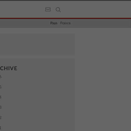
Pays
France
CHIVE
6
5
4
3
2
1