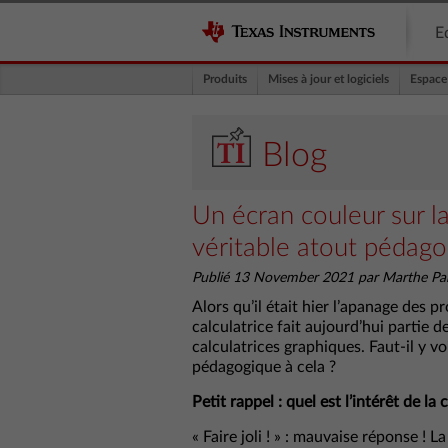
E
Produits
Mises à jour et logiciels
Espace
Blog
Un écran couleur sur la 
véritable atout pédago
Publié 13 November 2021 par Marthe Par
Alors qu’il était hier l’apanage des 
calculatrice fait aujourd’hui partie d
calculatrices graphiques. Faut-il y vo
pédagogique à cela ?
Petit rappel : quel est l’intérêt de la 
« Faire joli ! » : mauvaise réponse ! 