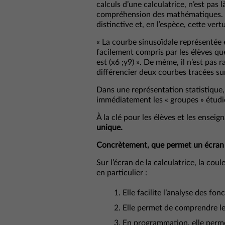
calculs d’une calculatrice, n’est pas là 
compréhension des mathématiques. C
distinctive et, en l’espèce, cette ve
« La courbe sinusoïdale représentée e
facilement compris par les élèves qu
est (x6 ;y9) ». De même, il n’est pas 
différencier deux courbes tracées s
Dans une représentation statistique, 
immédiatement les « groupes » étudi
À la clé pour les élèves et les enseig
unique.
Concrètement, que permet un écran c
Sur l’écran de la calculatrice, la co
en particulier :
Elle facilite l’analyse des f
Elle permet de comprendre les
En programmation, elle perme