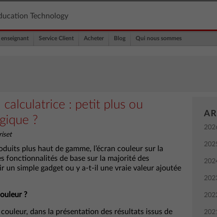
ducation Technology
 enseignant
Service Client
Acheter
Blog
Qui nous sommes
calculatrice : petit plus ou
AR
gique ?
202
iset
202
produits plus haut de gamme, l’écran couleur sur la
es fonctionnalités de base sur la majorité des
202
ir un simple gadget ou y a-t-il une vraie valeur ajoutée
202
couleur ?
202
La couleur, dans la présentation des résultats issus de
202