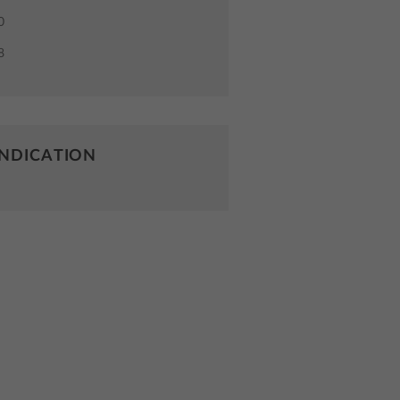
0
8
NDICATION