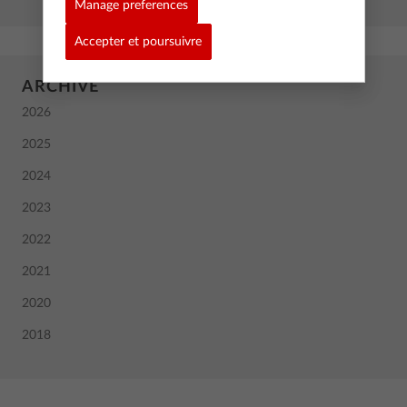
Manage preferences
Accepter et poursuivre
ARCHIVE
2026
2025
2024
2023
2022
2021
2020
2018