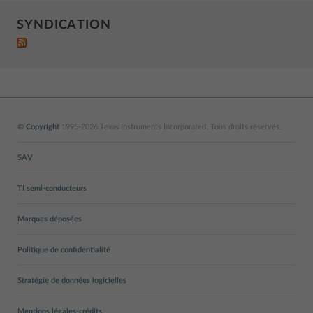
SYNDICATION
© Copyright
1995-2026 Texas Instruments Incorporated. Tous droits réservés.
SAV
TI semi-conducteurs
Marques déposées
Politique de confidentialité
Stratégie de données logicielles
Mentions légales-crédits