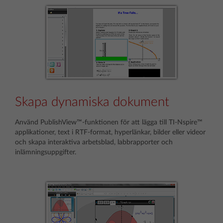
Skapa dynamiska dokument
Använd PublishView™-funktionen för att lägga till TI-Nspire™
applikationer, text i RTF-format, hyperlänkar, bilder eller videor
och skapa interaktiva arbetsblad, labbrapporter och
inlämningsuppgifter.