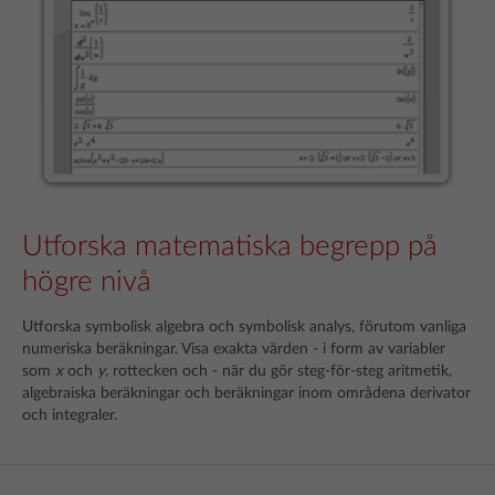
Utforska matematiska begrepp på
högre nivå
Utforska symbolisk algebra och symbolisk analys, förutom vanliga
numeriska beräkningar. Visa exakta värden - i form av variabler
som
x
och
y
, rottecken och - när du gör steg-för-steg aritmetik,
algebraiska beräkningar och beräkningar inom områdena derivator
och integraler.