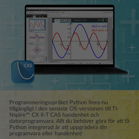
Programmeringsspråket Python finns nu
tillgängligt i den senaste OS-versionen till TI-
Nspire™ CX II-T CAS handenhet och
datorprogramvara. Allt du behöver göra för att få
Python integrerad är att uppgradera din
programvara eller handenhet!