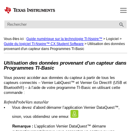
Passer au contenu principal
Vous êtes ici :
Guide numérique sur la technologie TI-Nspire™
>
Logiciel
>
Guide du logiciel TI-Nspire™ CX Student Software
>
Utilisation des données
provenant d'un capteur dans Programmes TI-Basic
Utilisation des données provenant d'un capteur dans
Programmes TI-Basic
Vous pouvez accéder aux données du capteur à partir de tous les
capteurs connectés – Vernier LabQuest™ et Vernier Go Direct® (USB et
Bluetooth®) – à l’aide de votre programme TI-Basic en utilisant cette
commande :
RefreshProbeVars statusVar
•
Vous devez d’abord démarrer l’application Vernier DataQuest™,
sinon, vous obtiendrez une erreur.
L’application Vernier DataQuest™ démarre
Remarque :