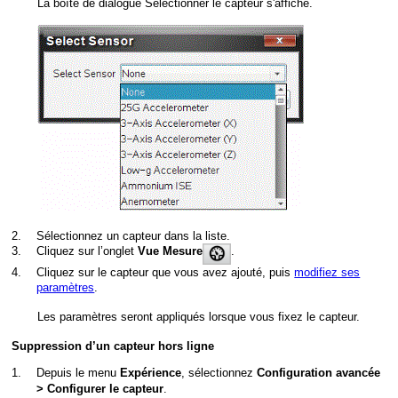
La boîte de dialogue Sélectionner le capteur s'affiche.
2.
Sélectionnez un capteur dans la liste.
3.
Cliquez sur l’onglet
.
Vue Mesure
4.
Cliquez sur le capteur que vous avez ajouté, puis
modifiez ses
paramètres
.
Les paramètres seront appliqués lorsque vous fixez le capteur.
Suppression d’un capteur hors ligne
1.
Depuis le menu
, sélectionnez
Expérience
Configuration avancée
.
> Configurer le capteur