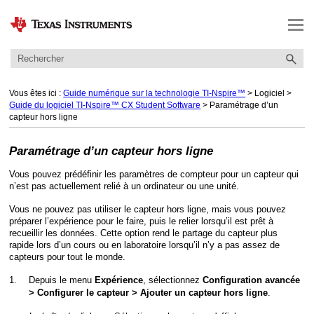
Passer au contenu principal
Vous êtes ici :
Guide numérique sur la technologie TI-Nspire™
>
Logiciel
>
Guide du logiciel TI-Nspire™ CX Student Software
>
Paramétrage d’un
capteur hors ligne
Paramétrage d’un capteur hors ligne
Vous pouvez prédéfinir les paramètres de compteur pour un capteur qui
n’est pas actuellement relié à un ordinateur ou une unité.
Vous ne pouvez pas utiliser le capteur hors ligne, mais vous pouvez
préparer l’expérience pour le faire, puis le relier lorsqu’il est prêt à
recueillir les données. Cette option rend le partage du capteur plus
rapide lors d’un cours ou en laboratoire lorsqu’il n’y a pas assez de
capteurs pour tout le monde.
1.
Depuis le menu
, sélectionnez
Expérience
Configuration avancée
.
> Configurer le capteur > Ajouter un capteur hors ligne