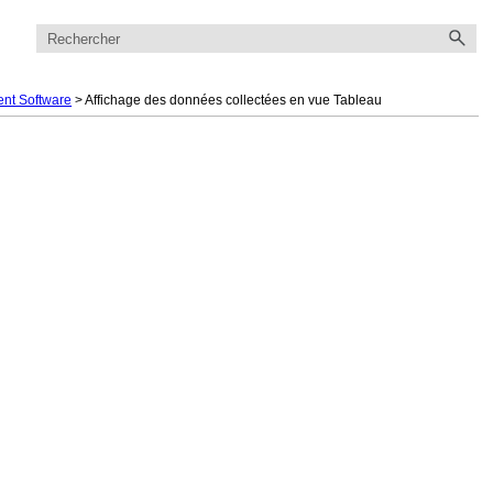
ent Software
>
Affichage des données collectées en vue Tableau