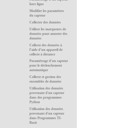
hors ligne
Modifier les paramètres
du capteur
Collecter des données
Utiliser les marqueurs de
données pour annoter des
données
Collecte des données à
l’aide d’un appareil de
collecte à distance
Paramétrage d’un capteur
pour le déclenchement
automatique
Collecte et gestion des
ensembles de données
Utilisation des données
provenant d'un capteur
dans des programmes
Python
Utilisation des données
provenant d'un capteur
dans Programmes TI-
Basic