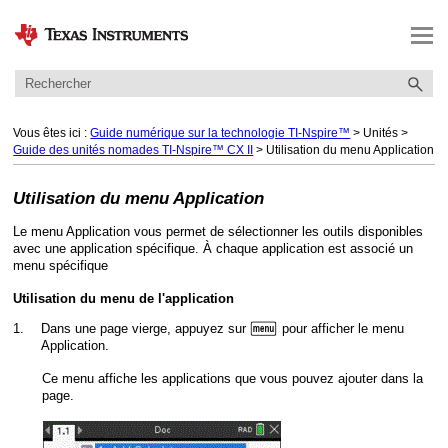
Passer au contenu principal
Vous êtes ici :
Guide numérique sur la technologie TI-Nspire™
>
Unités
>
Guide des unités nomades TI-Nspire™ CX II
>
Utilisation du menu Application
Utilisation du menu Application
Le menu Application vous permet de sélectionner les outils disponibles
avec une application spécifique. À chaque application est associé un
menu spécifique
Utilisation du menu de l'application
b
1.
Dans une page vierge, appuyez sur
pour afficher le menu
Application.
Ce menu affiche les applications que vous pouvez ajouter dans la
page.