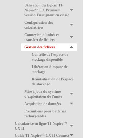
Utilisation du logiciel TI-
Nspire™ CX Premium
version Enseignant en classe
Configuration des
calculatrices
Connexion d'unités et
transfert de fichiers
Gestion des fichiers
Contrôle de l’espace de
stockage disponible
Libération d’espace de
stockage
Réinitialisation de l’espace
de stockage
Mise à jour du système
d’exploitation de l’unité
Acquisition de données
Précautions pour batteries
rechargeables
Calculatrice en ligne TI-Nspire™
CX II
Guide TI-Nspire™ CX II Connect