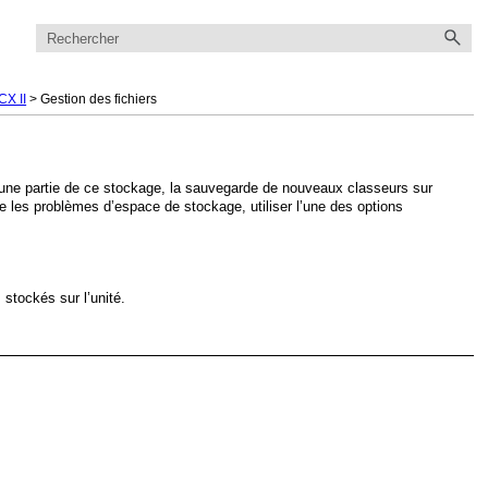
CX II
>
Gestion des fichiers
e une partie de ce stockage, la sauvegarde de nouveaux classeurs sur
e les problèmes d’espace de stockage, utiliser l’une des options
 stockés sur l’unité.