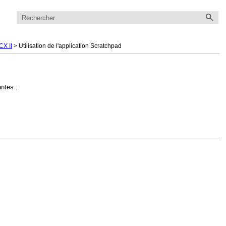
CX II
>
Utilisation de l'application Scratchpad
antes :