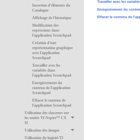
Travailler avec les variab
Insertion d’éléments du
Enregistrement du conten
Catalogue
Effacer le contenu de l'a
Affichage de l'historique
Modification des
expressions dans
l'application Scratchpad
Création d'une
représentation graphique
avec l'application
Scratchpad
Travailler avec les
variables dans
l'application Scratchpad
Enregistrement du
contenu de l'application
Scratchpad
Effacer le contenu de
l'application Scratchpad
Utilisation des classeurs sur
les unités TI-Nspire™ CX
II
Utilisation des images
Utilisation du logiciel TI-