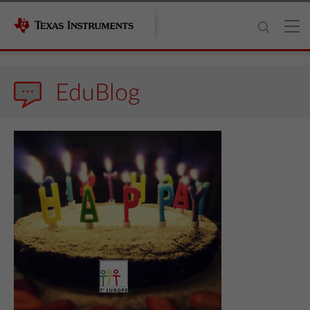
EduBlog