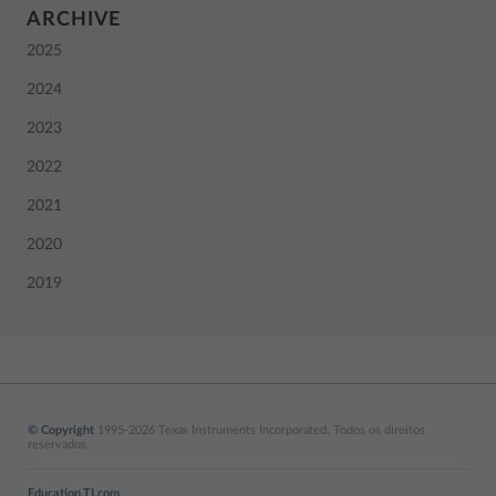
ARCHIVE
2025
2024
2023
2022
2021
2020
2019
© Copyright
1995-2026 Texas Instruments Incorporated. Todos os direitos
reservados.
Education.TI.com