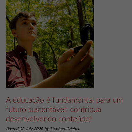
A educação é fundamental para um
futuro sustentável; contribua
desenvolvendo conteúdo!
Posted 02 July 2020 by Stephan Griebel