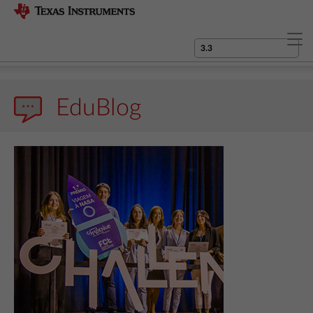
EduBlog