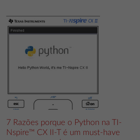
7 Razões porque o Python na TI-
Nspire™ CX II-T é um must-have