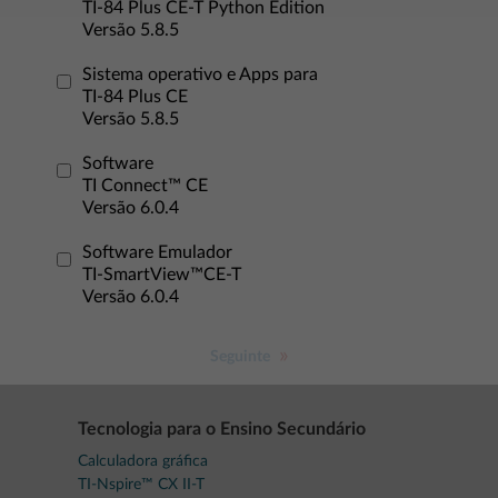
TI-84 Plus CE-T Python Edition
Versão 5.8.5
Sistema operativo e Apps para
TI-84 Plus CE
Versão 5.8.5
Software
TI Connect™ CE
Versão 6.0.4
Software Emulador
TI-SmartView™CE-T
Versão 6.0.4
Seguinte
Tecnologia para o Ensino Secundário
Calculadora gráfica
TI-Nspire™ CX II-T