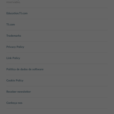
reservados.
Education.TI.com
TI.com
Trademarks
Privacy Policy
Link Policy
Política de dados de software
Cookie Policy
Receber newsletter
Conheça-nos