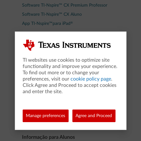
Software TI-Nspire™ CX Premium Professor
Software TI-Nspire™ CX Aluno
®
App TI-Nspire™para iPad
Calculadora gráfica TI-84 Evo-T
Calculadora online TI-84 Evo-T
TI websites use cookies to optimize site
functionality and improve your experience.
Serviços Professores e Escolas
To find out more or to change your
preferences, visit our
cookie policy page
.
Loja Professor Online
Click Agree and Proceed to accept cookies
and enter the site.
Formação e Webinars
Recursos pedagógicos
Manage preferences
Agree and Proceed
EduBlog
Informação para Alunos