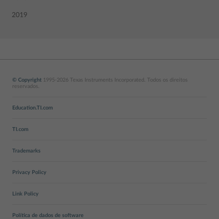
2019
© Copyright
1995-2026 Texas Instruments Incorporated. Todos os direitos
reservados.
Education.TI.com
TI.com
Trademarks
Privacy Policy
Link Policy
Política de dados de software