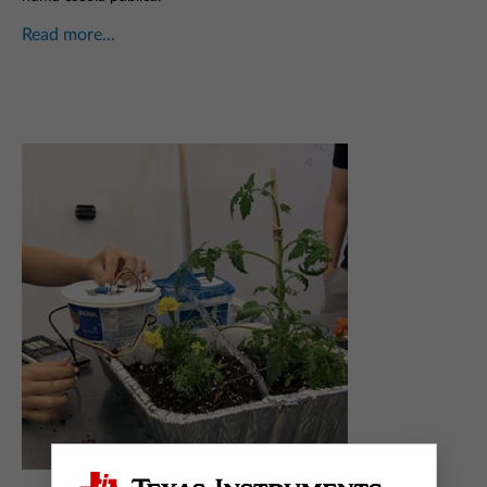
Read more...
Newsletter
Seja o primeiro a saber! Subscreva a nossa newsletter e