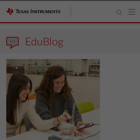
EduBlog