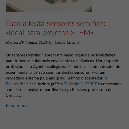
Escola testa sensores sem fios:
«Ideal para projetos STEM»
Posted 29 August 2025 by Carlos Coelho
Os sensores Vernier™ abrem um vasto leque de possibilidades
para tornar as aulas mais envolventes e dinâmicas. Um grupo de
professoras do Agnetencollege, na Flandres, aceitou o desafio de
experimentar a versão sem fios destes sensores. «Foi um
verdadeiro sistema plug-and-play: ligámos o adaptador
TI
Bluetooth
à calculadora gráfica
TI-Nspire™ CX II-T
e começámos
®
a medir de imediato», partilha Evelyn Blocken, professora de
Ciências.
Read more...