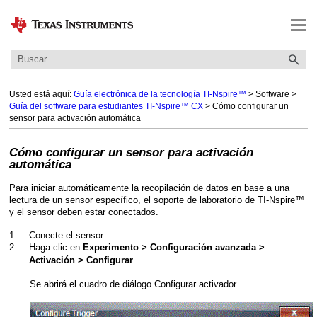
Saltar a contenido principal
Usted está aquí:
Guía electrónica de la tecnología TI-Nspire™
>
Software
>
Guía del software para estudiantes TI-Nspire™ CX
>
Cómo configurar un
sensor para activación automática
Cómo configurar un sensor para activación
automática
Para iniciar automáticamente la recopilación de datos en base a una
lectura de un sensor específico, el soporte de laboratorio de TI-Nspire™
y el sensor deben estar conectados.
1.
Conecte el sensor.
2.
Haga clic en
Experimento > Configuración avanzada >
.
Activación > Configurar
Se abrirá el cuadro de diálogo Configurar activador.