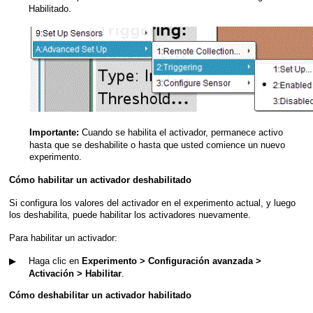
Habilitado.
Cuando se habilita el activador, permanece activo
Importante:
hasta que se deshabilite o hasta que usted comience un nuevo
experimento.
Cómo habilitar un activador deshabilitado
Si configura los valores del activador en el experimento actual, y luego
los deshabilita, puede habilitar los activadores nuevamente.
Para habilitar un activador:
▶
Haga clic en
Experimento > Configuración avanzada >
.
Activación > Habilitar
Cómo deshabilitar un activador habilitado