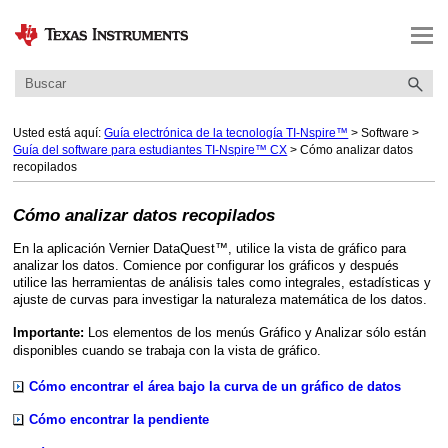
Saltar a contenido principal
Usted está aquí:
Guía electrónica de la tecnología TI-Nspire™
>
Software
>
Guía del software para estudiantes TI-Nspire™ CX
>
Cómo analizar datos
recopilados
Cómo analizar datos recopilados
En la aplicación Vernier DataQuest™, utilice la vista de gráfico para
analizar los datos. Comience por configurar los gráficos y después
utilice las herramientas de análisis tales como integrales, estadísticas y
ajuste de curvas para investigar la naturaleza matemática de los datos.
Los elementos de los menús Gráfico y Analizar sólo están
Importante:
disponibles cuando se trabaja con la vista de gráfico.
Cómo encontrar el área bajo la curva de un gráfico de datos
Cómo encontrar la pendiente