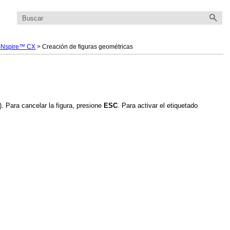
TI-Nspire™ CX
>
Creación de figuras geométricas
). Para cancelar la figura, presione
. Para activar el etiquetado
ESC