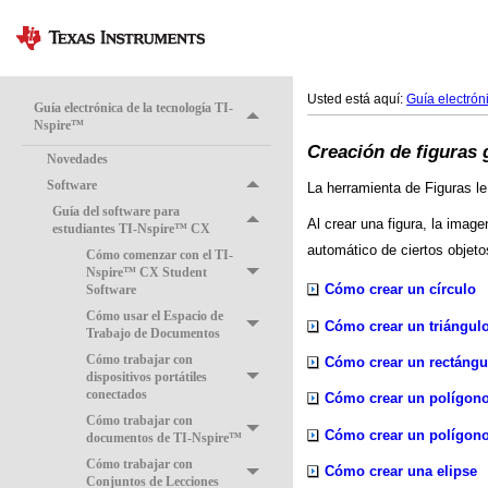
Usted está aquí:
Guía electrón
Guía electrónica de la tecnología TI-
Nspire™
Creación de figuras
Novedades
Software
La herramienta de Figuras le
Guía del software para
Al crear una figura, la imag
estudiantes TI-Nspire™ CX
automático de ciertos objet
Cómo comenzar con el TI-
Nspire™ CX Student
Cómo crear un círculo
Software
Cómo usar el Espacio de
Cómo crear un triángul
Trabajo de Documentos
Cómo trabajar con
Cómo crear un rectángu
dispositivos portátiles
conectados
Cómo crear un polígon
Cómo trabajar con
Cómo crear un polígono
documentos de TI-Nspire™
Cómo trabajar con
Cómo crear una elipse
Conjuntos de Lecciones