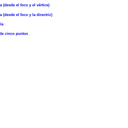
(desde el foco y el vértice)
(desde el foco y la directriz)
la
de cinco puntos