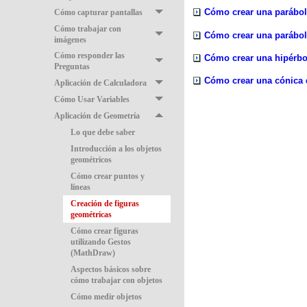
Cómo crear una parábola 
Cómo capturar pantallas
Cómo trabajar con
Cómo crear una parábola 
imágenes
Cómo responder las
Cómo crear una hipérbo
Preguntas
Cómo crear una cónica 
Aplicación de Calculadora
Cómo Usar Variables
Aplicación de Geometría
Lo que debe saber
Introducción a los objetos
geométricos
Cómo crear puntos y
líneas
Creación de figuras
geométricas
Cómo crear figuras
utilizando Gestos
(MathDraw)
Aspectos básicos sobre
cómo trabajar con objetos
Cómo medir objetos