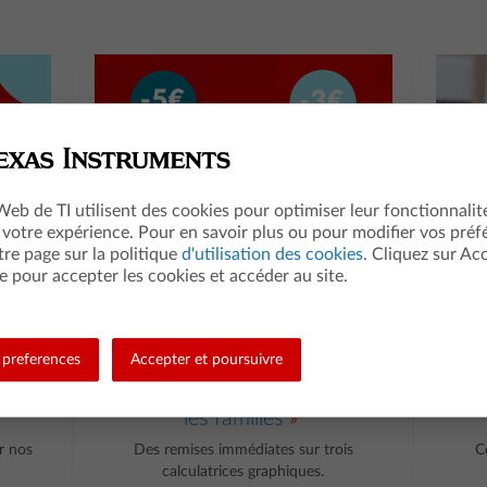
 Web de TI utilisent des cookies pour optimiser leur fonctionnalit
 votre expérience. Pour en savoir plus ou pour modifier vos préf
tre page sur la politique
d'utilisation des cookies
. Cliquez sur Ac
e pour accepter les cookies et accéder au site.
preferences
Accepter et poursuivre
ur
Des prix allégés pour
les familles
r nos
Des remises immédiates sur trois
C
calculatrices graphiques.