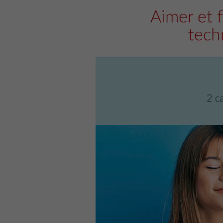
Aimer et f
tech
2 c