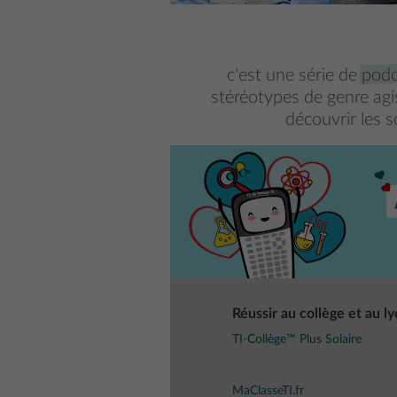
c'est une série de
pod
stéréotypes de genre agi
découvrir les s
Réussir au collège et au l
TI-Collège™ Plus Solaire
MaClasseTI.fr