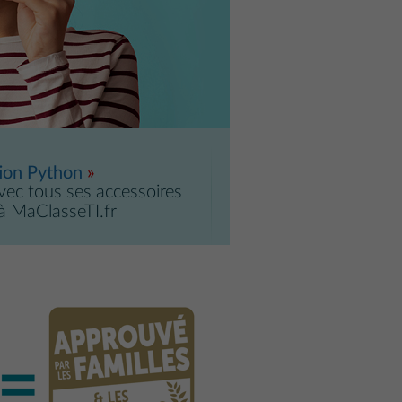
ion Python
vec tous ses accessoires
 à MaClasseTI.fr