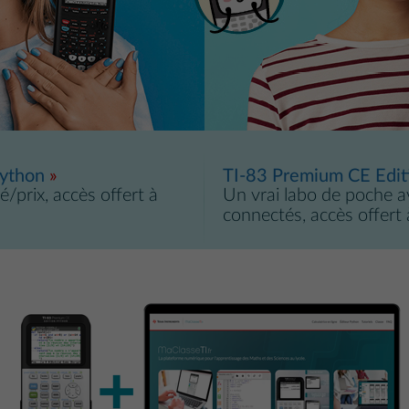
Python
TI-83 Premium CE Edit
é/prix, accès offert à
Un vrai labo de poche a
connectés, accès offert