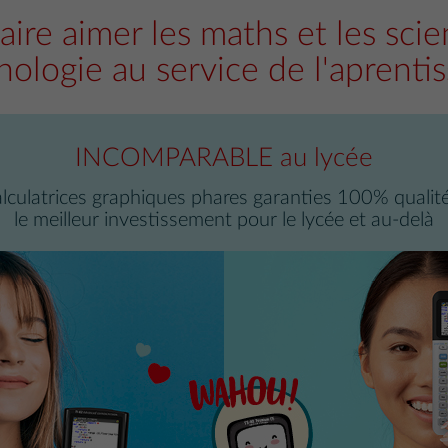
aire aimer les maths et les scien
nologie au service de l'aprentis
INCOMPARABLE au lycée
alculatrices graphiques phares garanties 100% qualité 
le meilleur investissement pour le lycée et au-delà