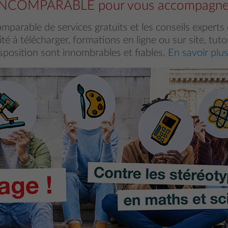
INCOMPARABLE pour vous accompagne
mparable de services gratuits et les conseils experts
té à télécharger, formations en ligne ou sur site, tuto
sposition sont innombrables et fiables.
En savoir plu