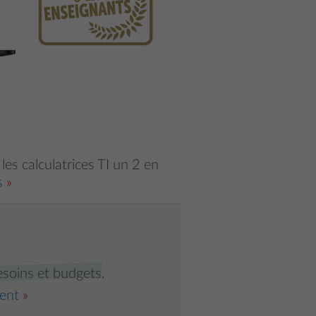
les calculatrices TI un 2 en
s
esoins et budgets
.
ent