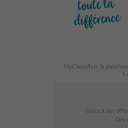
MaClasseTI.fr, la plateform
1 
Grâce à nos offre
Des 