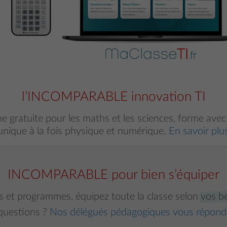
l’INCOMPARABLE innovation TI
e gratuite pour les maths et les sciences, forme avec 
unique à la fois physique et numérique.
En savoir plu
INCOMPARABLE pour bien s’équiper
s et programmes, équipez toute la classe selon
vos b
questions ?
Nos délégués pédagogiques vous répond