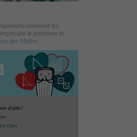
comprendre comment les
omprendre le problème et
oss des Maths.
oin d'aide?
eter
ice Client