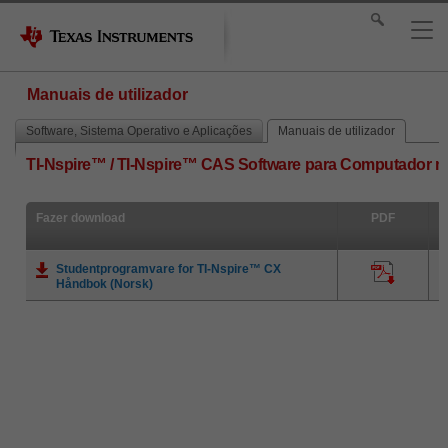
Manuais de utilizador
Software, Sistema Operativo e Aplicações
Manuais de utilizador
TI-Nspire™ / TI-Nspire™ CAS Software para Computador ma
Fazer download
PDF
Studentprogramvare for TI-Nspire™ CX
Håndbok (Norsk)