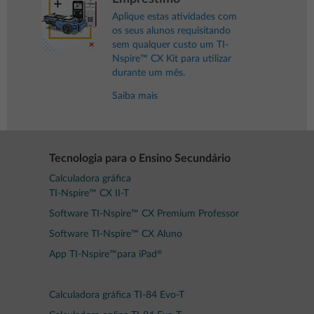
Aplique estas atividades com
os seus alunos requisitando
sem qualquer custo um TI-
Nspire™ CX Kit para utilizar
durante um mês.
Saiba mais
Tecnologia para o Ensino Secundário
Calculadora gráfica
TI-Nspire™ CX II-T
Software TI-Nspire™ CX Premium Professor
Software TI-Nspire™ CX Aluno
®
App TI-Nspire™para iPad
Calculadora gráfica TI-84 Evo-T