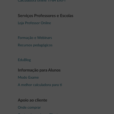
Calculadora online TI-84 Evo-T
Serviços Professores e Escolas
Loja Professor Online
Formação e Webinars
Recursos pedagógicos
EduBlog
Informação para Alunos
Modo Exame
A melhor calculadora para ti
Apoio ao cliente
Onde comprar