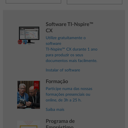
Software TI-Nspire™
CX
Utilize gratuitamente o
software
TI-Nspire™ CX durante 1 ano
para produzir os seus
documentos mais facilmente.
Instalar of software
Formação
Participe numa das nossas
formações presenciais ou
online, de 3h a 25 h.
Saiba mais
Programa de
Empréstimo