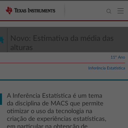
Novo: Estimativa da média das
alturas
11º Ano
Inferência Estatística
A Inferência Estatística é um tema
da disciplina de MACS que permite
otimizar o uso da tecnologia na
criação de experiências estatísticas,
em particular na obtenção de