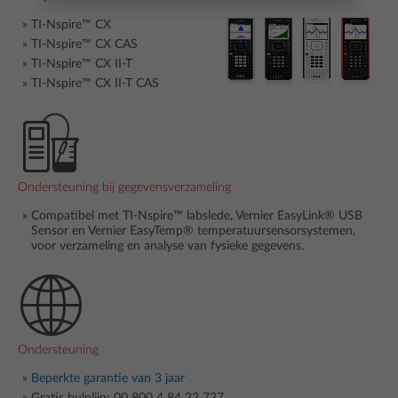
TI-Nspire™ CX
TI-Nspire™ CX CAS
TI-Nspire™ CX II-T
TI-Nspire™ CX II-T CAS
Ondersteuning bij gegevensverzameling
Compatibel met TI-Nspire
™
labslede, Vernier EasyLink® USB
Sensor en Vernier EasyTemp® temperatuursensorsystemen,
voor verzameling en analyse van fysieke gegevens.
Ondersteuning
Beperkte garantie van 3 jaar