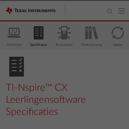
Overzicht
Specificaties
Ecosysteem
Ondersteuning
Update
TI-Nspire™ CX
Leerlingensoftware
Specificaties