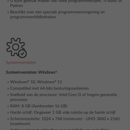
U kunt gebruik maken van twee programmeertalen, TI-Basic of
Python
Beschikt over een speciale programmeeromgeving en
programmeerbibliotheken
Systeemvereisten
®
Systeemvereisten Windows
®
®
Windows
10, Windows
11
Compatibel met 64-bits besturingssystemen
Snelheid van de processor: Intel Core i3 of hogere generatie
processor
RAM: 8 GB (Aanbevolen 16 GB)
Harde schijf: Ongeveer 1 GB vrije ruimte op de harde schijf
Schermresolutie: 1024 x 768 (minimum) - UHD 3840 x 2160
(maximum)