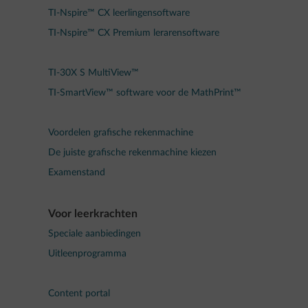
TI-Nspire™ CX leerlingensoftware
TI-Nspire™ CX Premium lerarensoftware
TI-30X S MultiView™
TI-SmartView™ software voor de MathPrint™
Voordelen grafische rekenmachine
De juiste grafische rekenmachine kiezen
Examenstand
Voor leerkrachten
Speciale aanbiedingen
Uitleenprogramma
Content portal