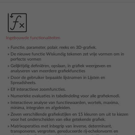
Ingebouwde functionaliteiten
Functie, parameter, polair, reeks en 3D-grafiek.
De nieuwe functie Wiskundig tekenen zet vrije vormen om in
perfecte vormen
Gelijktijdig definiëren, opslaan, in grafiek weergeven en
analyseren van meerdere grafiekfuncties
Door de gebruiker bepaalde lijstnamen in Lijsten en
Spreadsheets.
Elf interactieve zoomfuncties.
Numerieke evaluaties in tabelindeling voor alle grafiekmodi.
Interactieve analyse van functiewaarden, wortels, maxima,
minima, integralen en afgeleiden.
Zeven verschillende grafiekstijlen en 15 kleuren om uit te kiezen
voor het onderscheiden van elke getekende grafiek.
Matrixoperaties met inbegrip van inverse, determinant,
transponeren, vergroten, gereduceerde rij-echelonvorm en