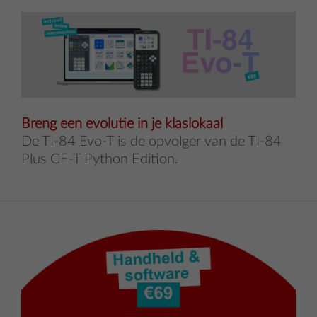
Breng een evolutie in je klaslokaal
De TI-84 Evo-T is de opvolger van de TI-84
Plus CE-T Python Edition.