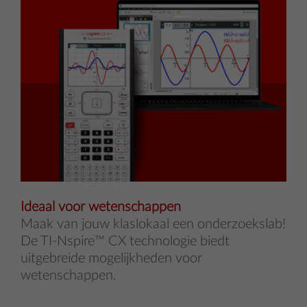
Ideaal voor wetenschappen
Maak van jouw klaslokaal een onderzoekslab!
De TI-Nspire™ CX technologie biedt
uitgebreide mogelijkheden voor
wetenschappen.