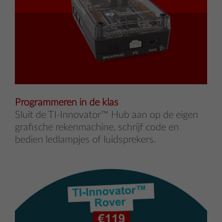
Programmeren in de klas
Sluit de TI-Innovator™ Hub aan op de eigen
grafische rekenmachine, schrijf code en
bedien ledlampjes of luidsprekers.