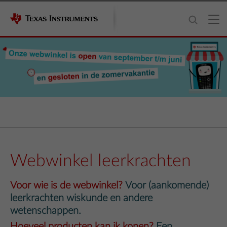
Webwinkel leerkrachten
Voor wie is de webwinkel?
Voor (aankomende)
leerkrachten wiskunde en andere
wetenschappen.
Hoeveel producten kan ik kopen?
Een