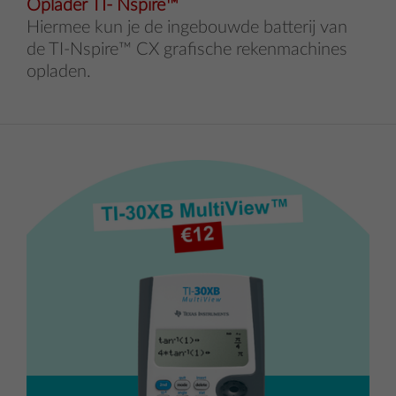
Oplader TI- Nspire™
Hiermee kun je de ingebouwde batterij van
de TI-Nspire™ CX grafische rekenmachines
opladen.