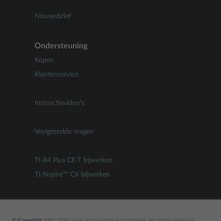
Nieuwsbrief
Ondersteuning
Kopen
Klantenservice
Instructievideo's
Veelgestelde vragen
TI-84 Plus CE-T bijwerken
TI-Nspire™ CX bijwerken
© Copyright
1995-2026 Texas Instruments Incorporated. All rights reserved.