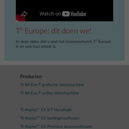
T³ Europe: dit doen we!
In deze video ziet u wat het lerarennetwerk T³ Europe
is en wat hun missie is.
Producten
TI-84 Evo-T grafische rekenmachine
TI-84 Evo-T online rekenmachine
TI-Nspire™ CX II-T Handheld
TI-Nspire™ CX leerlingensoftware
TI-Nspire™ CX Premium lerarensoftware