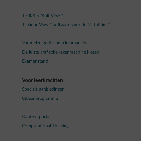
TI-30X S MultiView™
TI-SmartView™ software voor de MathPrint™
Voordelen grafische rekenmachine
De juiste grafische rekenmachine kiezen
Examenstand
Voor leerkrachten
Speciale aanbiedingen
Uitleenprogramma
Content portal
Computational Thinking