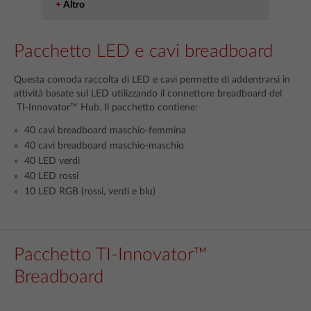
Altro
Pacchetto LED e cavi breadboard
Questa comoda raccolta di LED e cavi permette di addentrarsi in
attività basate sul LED utilizzando il connettore breadboard del
TI-Innovator™ Hub. Il pacchetto contiene:
40 cavi breadboard maschio-femmina
40 cavi breadboard maschio-maschio
40 LED verdi
40 LED rossi
10 LED RGB (rossi, verdi e blu)
Pacchetto TI-Innovator™
Breadboard