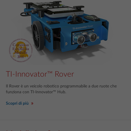
TI-Innovator™ Rover
Il Rover è un veicolo robotico programmabile a due ruote che
funziona con TI-Innovator™ Hub.
Scopri di più