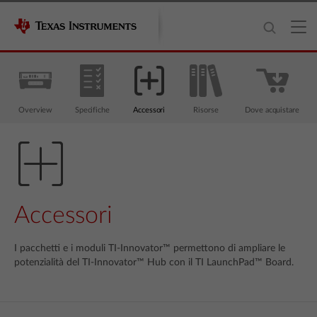
Overview
Specifiche
Accessori
Risorse
Dove acquistare
Accessori
I pacchetti e i moduli TI-Innovator™ permettono di ampliare le
potenzialità del TI-Innovator™ Hub con il TI LaunchPad™ Board.