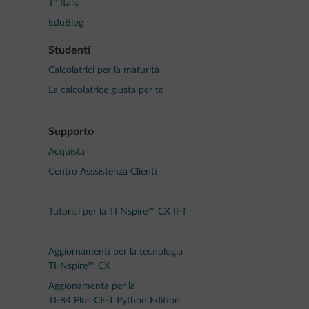
T³ Italia
EduBlog
Studenti
Calcolatrici per la maturità
La calcolatrice giusta per te
Supporto
Acquista
Centro Asssistenza Clienti
Tutorial per la TI Nspire™ CX II-T
Aggiornamenti per la tecnologia
TI-Nspire™ CX
Aggionamenta per la
TI-84 Plus CE-T Python Edition