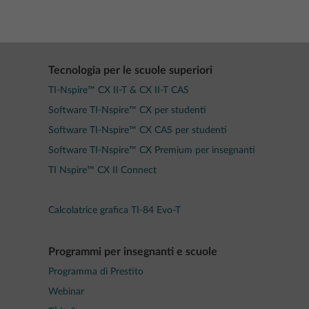
Tecnologia per le scuole superiori
TI-Nspire™ CX II-T & CX II-T CAS
Software TI-Nspire™ CX per studenti
Software TI-Nspire™ CX CAS per studenti
Software TI-Nspire™ CX Premium per insegnanti
TI Nspire™ CX II Connect
Calcolatrice grafica TI-84 Evo-T
Programmi per insegnanti e scuole
Programma di Prestito
Webinar