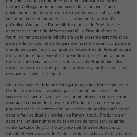
que vous avez payé pour le Produit tel qu'indiqué sur votre
facture. Cette garantie ne peut servir de fondement à une
quelconque indemnisation au titre de dommages subis, qu'ils
soient matériels ou immatériels, et notamment au titre d'un
préjudice résultant de l'impossibilité d'utiliser le Produit et des
dépenses résultant du défaut constaté. Le Produit réparé ou
fourni en remplacement bénéficiera de la présente garantie et ce,
pendant la période initiale de garantie restant à courir, ou pendant
une durée de six mois à compter de l'expédition du Produit réparé
ou fourni en remplacement si la période initiale restant à courir
est inférieure à six mois. En cas de retour du Produit dans des
circonstances ne relevant pas de la présente garantie, il vous sera
renvoyé sans avoir été réparé.
Afin de bénéficier de la présente garantie, vous devez expédier le
Produit, à vos frais et à vos risques, à l'un de nos centres de
service après-vente. Nous vous recommandons de souscrire une
assurance couvrant le transport du Produit à ce centre. Vous
pouvez obtenir les adresses de nos centres de service après-vente
dans le feuillet situé à l'intérieur de l'emballage du Produit ou en
appelant l'un des numéros de téléphone de notre service après-
vente. La
Carte de garantie
ci-jointe doit être remplie dans sa
totalité et envoyée avec le Produit retourné. Si la
Carte de garantie