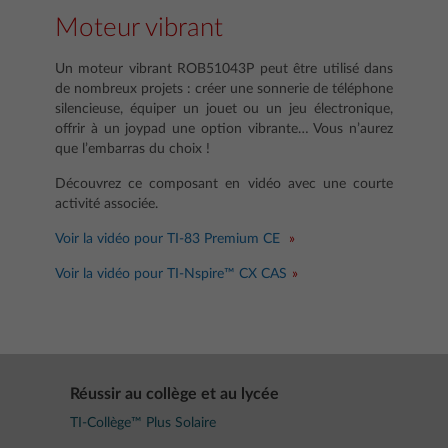
Moteur vibrant
Un moteur vibrant ROB51043P peut être utilisé dans
de nombreux projets : créer une sonnerie de téléphone
silencieuse, équiper un jouet ou un jeu électronique,
offrir à un joypad une option vibrante… Vous n’aurez
que l’embarras du choix !
Découvrez ce composant en vidéo avec une courte
activité associée.
Voir la vidéo pour TI-83 Premium CE
Voir la vidéo pour TI-Nspire™ CX CAS
Réussir au collège et au lycée
TI-Collège™ Plus Solaire