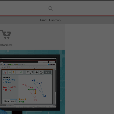
Land
Danmark
orhandlere