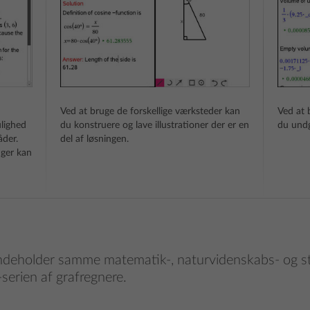
Ved at bruge de forskellige værksteder kan
Ved at 
ulighed
du konstruere og lave illustrationer der er en
du undg
åder.
del af løsningen.
nger kan
deholder samme matematik-, naturvidenskabs- og st
serien af grafregnere.