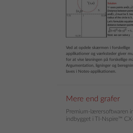
Ved at opdele skærmen i forskellige
applikationer og værksteder giver m
for at vise løsningen på forskellige m
Argumentation, ligninger og beregni
laves i Notes-applikationen.
Mere end grafer
Premium-lærersoftwaren in
indbygget i TI-Nspire™ CX-