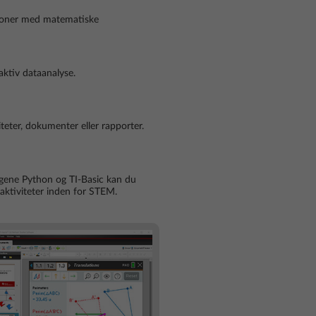
ioner med matematiske
aktiv dataanalyse.
iteter, dokumenter eller rapporter.
ene Python og TI-Basic kan du
aktiviteter inden for STEM.