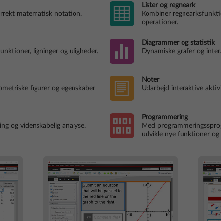
Lister og regneark
rrekt matematisk notation.
Kombiner regnearksfunkt
operationer.
Diagrammer og statistik
unktioner, ligninger og uligheder.
Dynamiske grafer og inter
Noter
metriske figurer og egenskaber
Udarbejd interaktive aktiv
Programmering
ing og videnskabelig analyse.
Med programmeringssprog
udvikle nye funktioner og 