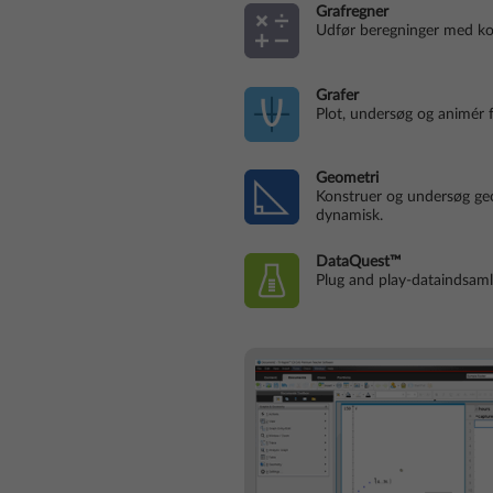
Grafregner
Udfør beregninger med ko
Grafer
Plot, undersøg og animér f
Geometri
Konstruer og undersøg geo
dynamisk.
DataQuest™
Plug and play-dataindsaml