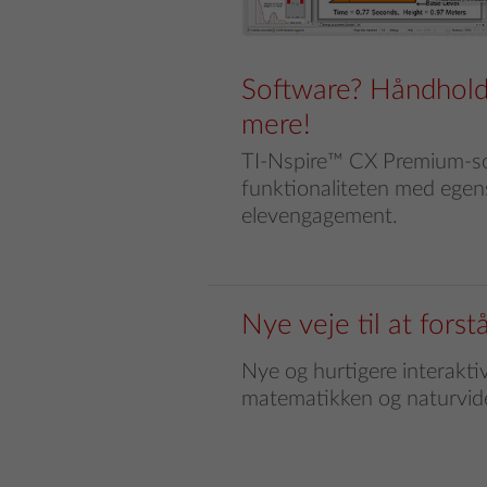
Software? Håndhold
mere!
TI-Nspire™ CX Premium-sof
funktionaliteten med egen
elevengagement.
Nye veje til at forst
Nye og hurtigere interakti
matematikken og naturvid