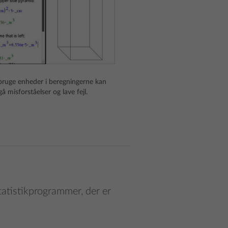
bruge enheder i beregningerne kan
å misforståelser og lave fejl.
atistikprogrammer, der er