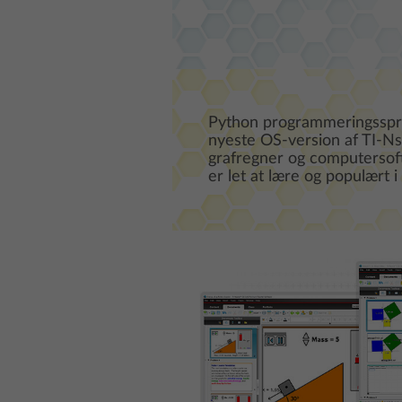
Python programmeringssprog
nyeste OS-version af TI-N
grafregner og computerso
er let at lære og populært i