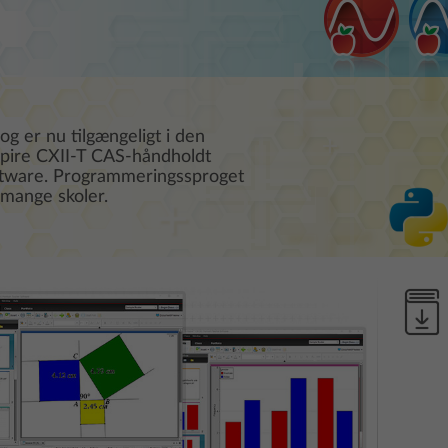
 er nu tilgængeligt i den
spire CXII-T CAS-håndholdt
ftware. Programmeringssproget
 mange skoler.