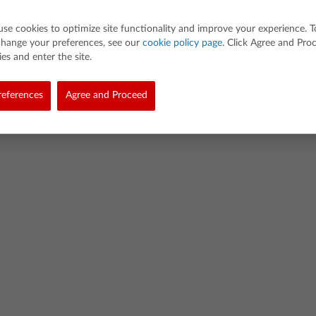
use cookies to optimize site functionality and improve your experience. T
change your preferences, see our
cookie policy page
. Click Agree and Pro
es and enter the site.
ed. 版权所有
eferences
Agree and Proceed
政策
软件数据政策