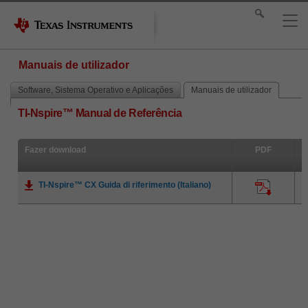
Manuais de utilizador
Software, Sistema Operativo e Aplicações
Manuais de utilizador
TI-Nspire™ Manual de Referência
Fazer download
PDF
TI-Nspire™ CX Guida di riferimento (Italiano)