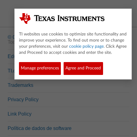
TI websites use cookies to optimize site functionality and
© Copyright
1995-2026 Texas Instruments Incorporated.
improve your experience. To find out more or to change
Todos os direitos reservados.
your preferences, visit our
cookie policy page
. Click Agree
and Proceed to accept cookies and enter the site.
Education.TI.com
Manage preferences
Agree and Proceed
TI.com
Trademarks
Privacy Policy
Link Policy
Política de dados de software