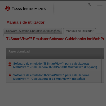
Manuais de utilizador
Software, Sistema Operativo e Aplicações
Manuais de utilizador
TI-SmartView™ Emulator Software Guidebooks for MathPrin
Fazer download
Software de emulador TI-SmartView™ para calculadoras
MathPrint™ - Calculadora TI-30XS-30XB MultiView™ (Español)
Software de emulador TI-SmartView™ para calculadoras
MathPrint™ - Calculadora TI-34 MultiView™ (Español)