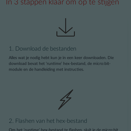
In 3 stappen klaar om op te stijgen
1. Download de bestanden
Alles wat je nodig hebt kun je in een keer downloaden. Die
download bevat het ‘runtime’ hex-bestand, de micro:bit-
module en de handleiding met instructies.
2. Flashen van het hex-bestand
Om het ‘runtime’ hex-bestand te flashen, sluit je de micro:bit