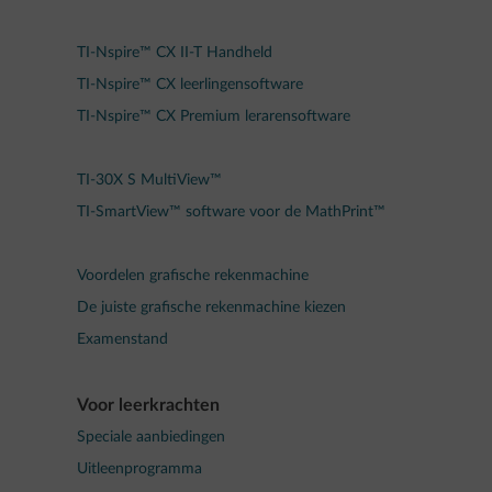
TI-Nspire™ CX II-T Handheld
TI-Nspire™ CX leerlingensoftware
TI-Nspire™ CX Premium lerarensoftware
TI-30X S MultiView™
TI-SmartView™ software voor de MathPrint™
Voordelen grafische rekenmachine
De juiste grafische rekenmachine kiezen
Examenstand
Voor leerkrachten
Speciale aanbiedingen
Uitleenprogramma