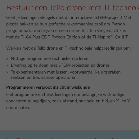
Bestuur een Tello drone met TI-technol
Geef je leerlingen vleugels met dit interactieve STEM-project! Met
plezier pakken ze hun grafische rekenmachine erbij om Python
programma’s te schrijven en een drone te laten vliegen. Dit kan
met de TI-84 Plus CE-T Python Edition of de TI-Nspire™ CX II-T.
Werken met de Tello drone en TI-technologie helpt leerlingen om:
Nuttige programmeertechnieken te leren.
Ervaring op te doen met STEM-projecten en drones.
Te experimenteren met lussen, voorwaardelijke uitspraken,
reeksen en Booleaanse operatoren.
Programmeren vergroot inzicht in wiskunde
Het programmeren helpt leerlingen om belangrijke wiskundige
concepten te begrijpen, zoals afstand, snelheid en tijd, en X- en Y-
coördinaten.