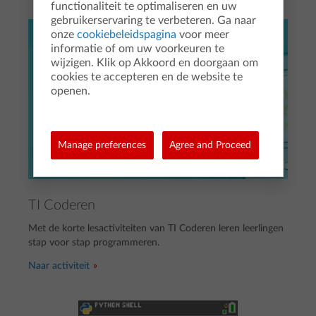
functionaliteit te optimaliseren en uw
gebruikerservaring te verbeteren. Ga naar
onze
cookiebeleidspagina
voor meer
informatie of om uw voorkeuren te
wijzigen. Klik op Akkoord en doorgaan om
cookies te accepteren en de website te
openen.
Manage preferences
Agree and Proceed
TI Coderen
Met de korte lesactiviteiten van TI Coderen leren leerlingen
stap voor stap programmeren.
Naar activiteit