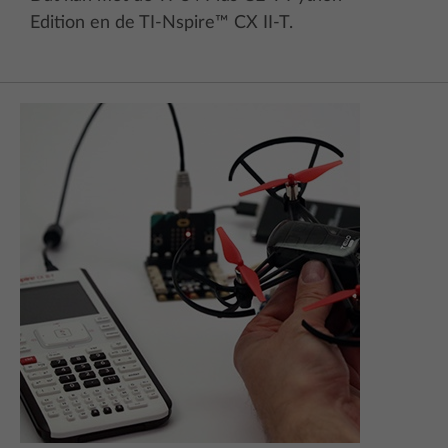
Edition en de TI-Nspire™ CX II-T.