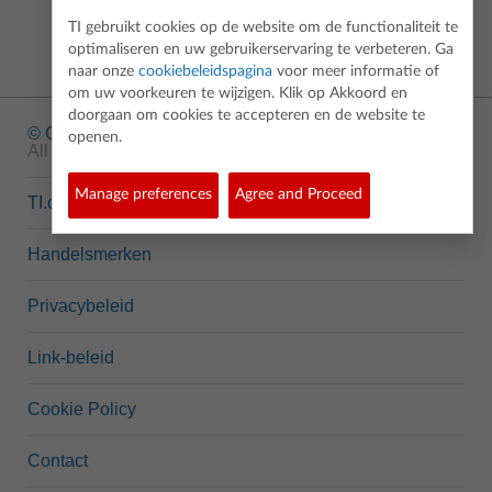
TI gebruikt cookies op de website om de functionaliteit te
optimaliseren en uw gebruikerservaring te verbeteren. Ga
naar onze
cookiebeleidspagina
voor meer informatie of
om uw voorkeuren te wijzigen. Klik op Akkoord en
doorgaan om cookies te accepteren en de website te
© Copyright
1995-2026 Texas Instruments Incorporated.
openen.
All rights reserved.
Manage preferences
Agree and Proceed
TI.com
Handelsmerken
Privacybeleid
Link-beleid
Cookie Policy
Contact