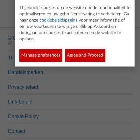
TI gebruikt cookies op de website om de functionaliteit te
optimaliseren en uw gebruikerservaring te verbeteren. Ga
naar onze
cookiebeleidspagina
voor meer informatie of
om uw voorkeuren te wijzigen. Klik op Akkoord en
doorgaan om cookies te accepteren en de website te
© Copyright
1995-2026 Texas Instruments Incorporated.
openen.
All rights reserved.
Manage preferences
Agree and Proceed
TI.com
Handelsmerken
Privacybeleid
Link-beleid
Cookie Policy
Contact