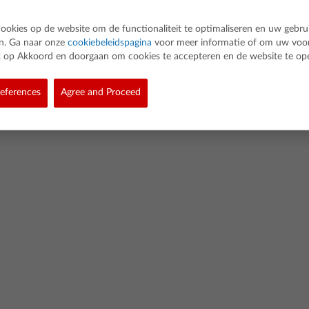
cookies op de website om de functionaliteit te optimaliseren en uw gebru
en. Ga naar onze
cookiebeleidspagina
voor meer informatie of om uw voo
lik op Akkoord en doorgaan om cookies te accepteren en de website te op
d. All rights reserved.
eferences
Agree and Proceed
eleid
Cookie Policy