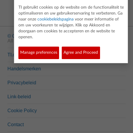
TI gebruikt cookies op de website om de functionaliteit te
optimaliseren en uw gebruikerservaring te verbeteren. Ga
naar onze
cookiebeleidspagina
voor meer informatie of
om uw voorkeuren te wijzigen. Klik op Akkoord en
doorgaan om cookies te accepteren en de website te
© Copyright
1995-2026 Texas Instruments Incorporated.
openen.
All rights reserved.
Manage preferences
Agree and Proceed
TI.com
Handelsmerken
Privacybeleid
Link-beleid
Cookie Policy
Contact