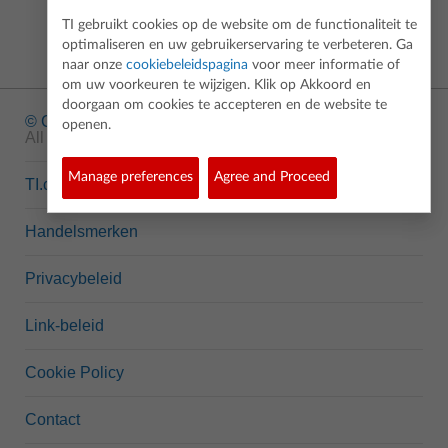
TI gebruikt cookies op de website om de functionaliteit te
optimaliseren en uw gebruikerservaring te verbeteren. Ga
naar onze
cookiebeleidspagina
voor meer informatie of
om uw voorkeuren te wijzigen. Klik op Akkoord en
doorgaan om cookies te accepteren en de website te
© Copyright
1995-2026 Texas Instruments Incorporated.
openen.
All rights reserved.
Manage preferences
Agree and Proceed
TI.com
Handelsmerken
Privacybeleid
Link-beleid
Cookie Policy
Contact