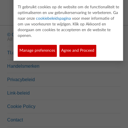
TI gebruikt cookies op de website om de functionaliteit te
optimaliseren en uw gebruikerservaring te verbeteren. Ga
naar onze
cookiebeleidspagina
voor meer informatie of
om uw voorkeuren te wijzigen. Klik op Akkoord en
doorgaan om cookies te accepteren en de website te
© Copyright
1995-2026 Texas Instruments Incorporated.
openen.
All rights reserved.
Manage preferences
Agree and Proceed
TI.com
Handelsmerken
Privacybeleid
Link-beleid
Cookie Policy
Contact