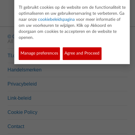
TI gebruikt cookies op de website om de functionaliteit te
optimaliseren en uw gebruikerservaring te verbeteren. Ga
naar onze
cookiebeleidspagina
voor meer informatie of
om uw voorkeuren te wijzigen. Klik op Akkoord en
doorgaan om cookies te accepteren en de website te
© Copyright
1995-2026 Texas Instruments Incorporated.
openen.
All rights reserved.
Manage preferences
Agree and Proceed
TI.com
Handelsmerken
Privacybeleid
Link-beleid
Cookie Policy
Contact