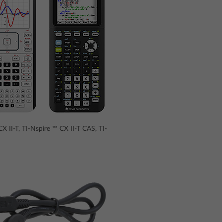
CX II-T, TI-Nspire ™ CX II-T CAS, TI-