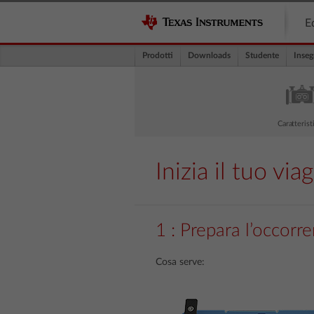
E
Prodotti
Downloads
Studente
Inseg
Caratterist
Inizia il tuo v
1 : Prepara l’occorre
Cosa serve: