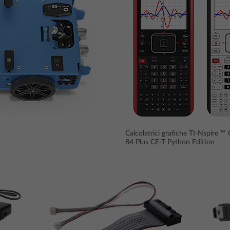
Calcolatrici grafiche TI-Nspire ™ 
84 Plus CE-T Python Edition