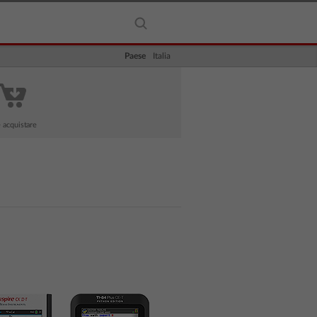
Paese
Italia
 acquistare