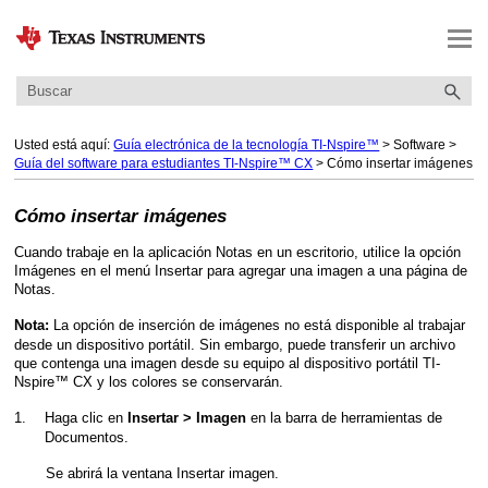
Saltar a contenido principal
Usted está aquí:
Guía electrónica de la tecnología TI-Nspire™
>
Software
>
Guía del software para estudiantes TI-Nspire™ CX
>
Cómo insertar imágenes
Cómo insertar imágenes
Cuando trabaje en la aplicación Notas en un escritorio, utilice la opción
Imágenes en el menú Insertar para agregar una imagen a una página de
Notas.
La opción de inserción de imágenes no está disponible al trabajar
Nota:
desde un dispositivo portátil. Sin embargo, puede transferir un archivo
que contenga una imagen desde su equipo al dispositivo portátil TI-
Nspire™ CX y los colores se conservarán.
1.
Haga clic en
en la barra de herramientas de
Insertar > Imagen
Documentos.
Se abrirá la ventana Insertar imagen.