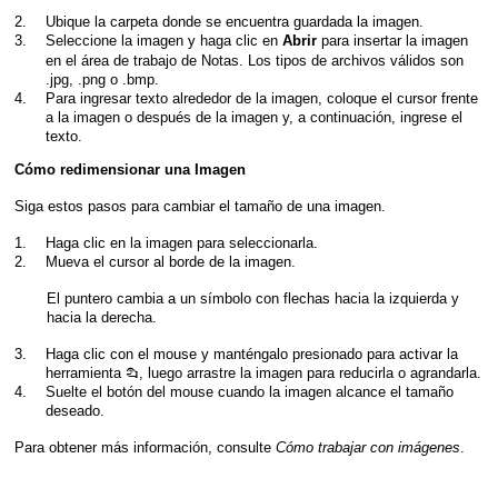
2.
Ubique la carpeta donde se encuentra guardada la imagen.
3.
Seleccione la imagen y haga clic en
para insertar la imagen
Abrir
en el área de trabajo de Notas. Los tipos de archivos válidos son
.jpg, .png o .bmp.
4.
Para ingresar texto alrededor de la imagen, coloque el cursor frente
a la imagen o después de la imagen y, a continuación, ingrese el
texto.
Cómo redimensionar una Imagen
Siga estos pasos para cambiar el tamaño de una imagen.
1.
Haga clic en la imagen para seleccionarla.
2.
Mueva el cursor al borde de la imagen.
El puntero cambia a un símbolo con flechas hacia la izquierda y
hacia la derecha.
3.
Haga clic con el mouse y manténgalo presionado para activar la
{
herramienta
, luego arrastre la imagen para reducirla o agrandarla.
4.
Suelte el botón del mouse cuando la imagen alcance el tamaño
deseado.
Para obtener más información, consulte
Cómo trabajar con imágenes
.