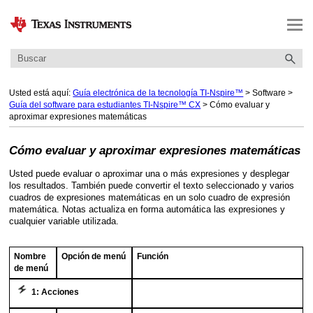
Saltar a contenido principal
Usted está aquí:
Guía electrónica de la tecnología TI-Nspire™
>
Software
>
Guía del software para estudiantes TI-Nspire™ CX
>
Cómo evaluar y
aproximar expresiones matemáticas
Cómo evaluar y aproximar expresiones matemáticas
Usted puede evaluar o aproximar una o más expresiones y desplegar
los resultados. También puede convertir el texto seleccionado y varios
cuadros de expresiones matemáticas en un solo cuadro de expresión
matemática. Notas actualiza en forma automática las expresiones y
cualquier variable utilizada.
Nombre
Opción de menú
Función
de menú
1: Acciones