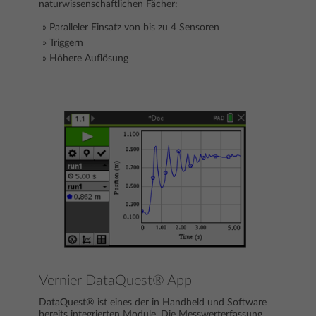
naturwissenschaftlichen Fächer:
Paralleler Einsatz von bis zu 4 Sensoren
Triggern
Höhere Auflösung
Vernier DataQuest® App
DataQuest® ist eines der in Handheld und Software
bereits integrierten Module. Die Messwerterfassung