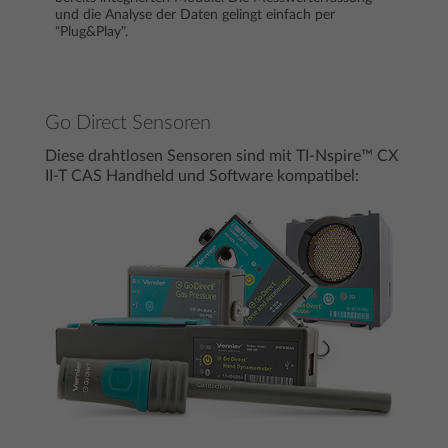
und die Analyse der Daten gelingt einfach per
"Plug&Play".
Go Direct Sensoren
Diese drahtlosen Sensoren sind mit TI-Nspire™ CX
II-T CAS Handheld und Software kompatibel: