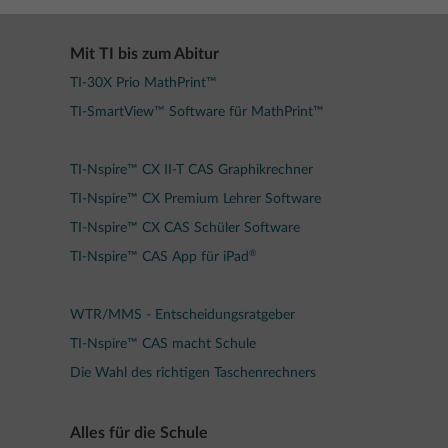
Mit TI bis zum Abitur
TI-30X Prio MathPrint™
TI-SmartView™ Software für MathPrint™
TI-Nspire™ CX II-T CAS Graphikrechner
TI-Nspire™ CX Premium Lehrer Software
TI-Nspire™ CX CAS Schüler Software
®
TI-Nspire™ CAS App für iPad
WTR/MMS - Entscheidungsratgeber
TI-Nspire™ CAS macht Schule
Die Wahl des richtigen Taschenrechners
Alles für die Schule