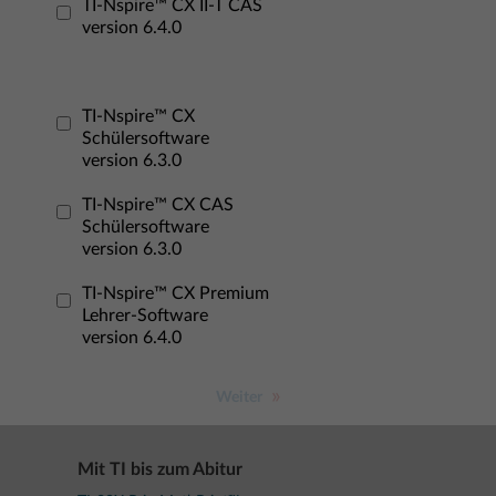
TI-Nspire™ CX II-T CAS
version 6.4.0
TI-Nspire™ CX
Schülersoftware
version 6.3.0
TI-Nspire™ CX CAS
Schülersoftware
version 6.3.0
TI-Nspire™ CX Premium
Lehrer-Software
version 6.4.0
Weiter
Mit TI bis zum Abitur