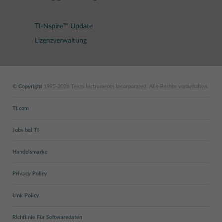
TI-Nspire™ Update
Lizenzverwaltung
© Copyright
1995-2026 Texas Instruments Incorporated. Alle Rechte vorbehalten.
TI.com
Jobs bei TI
Handelsmarke
Privacy Policy
Link Policy
Richtlinie Für Softwaredaten