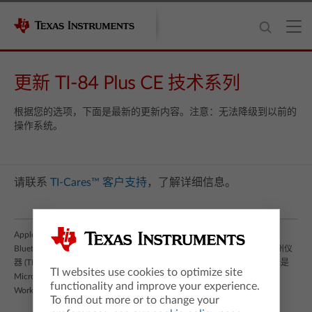
更新
TI-84 Plus CE
技术系列
根据您的选项，下面是最新的更新内容。注意：无法降级到以前的
操作系统。
请联系
TI-Cares™ 客户支持
，了解详细信息。
Apple 徽标和 Mac 是 Apple Inc. 在美国和其他国家/地区注册的商标。
Bluetooth® 文字标记和徽标是 Bluetooth SIG, Inc. 拥有的注册商标，德州仪
器 (TI) 对此类标记的任何使用均已获得许可。Windows 和 Windows 徽标是
TI websites use cookies to optimize site
Microsoft 集团公司的注册商标。 Wonder Workshop 和 Dash 是 Wonder
functionality and improve your experience.
Workshop, Inc. 的注册商标。
To find out more or to change your