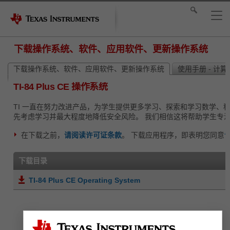
下载操作系统、软件、应用软件、更新操作系统
下载操作系统、软件、应用软件、更新操作系统
使用手册 - 计
TI-84 Plus CE 操作系统
TI 一直在努力改进产品，为学生提供更多学习、探索和学习数学、科
先考虑学习并最大程度地降低安全风险。 我们相信这将帮助学生专
在下载之前，
请阅读许可证条款
。 下载应用程序，即表明您同意
下载目录
TI-84 Plus CE Operating System