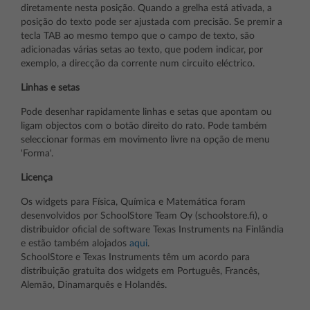
diretamente nesta posição. Quando a grelha está ativada, a
posição do texto pode ser ajustada com precisão. Se premir a
tecla TAB ao mesmo tempo que o campo de texto, são
adicionadas várias setas ao texto, que podem indicar, por
exemplo, a direcção da corrente num circuito eléctrico.
Linhas e setas
Pode desenhar rapidamente linhas e setas que apontam ou
ligam objectos com o botão direito do rato. Pode também
seleccionar formas em movimento livre na opção de menu
'Forma'.
Licença
Os widgets para Física, Química e Matemática foram
desenvolvidos por SchoolStore Team Oy (schoolstore.fi), o
distribuidor oficial de software Texas Instruments na Finlândia
e estão também alojados
aqui
.
SchoolStore e Texas Instruments têm um acordo para
distribuição gratuita dos widgets em Português, Francês,
Alemão, Dinamarquês e Holandês.