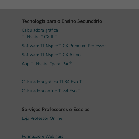
Tecnologia para o Ensino Secundário
Calculadora gráfica
TI-Nspire™ CX II-T
Software TI-Nspire™ CX Premium Professor
Software TI-Nspire™ CX Aluno
®
App TI-Nspire™para iPad
Calculadora gráfica TI-84 Evo-T
Calculadora online TI-84 Evo-T
Serviços Professores e Escolas
Loja Professor Online
Formação e Webinars