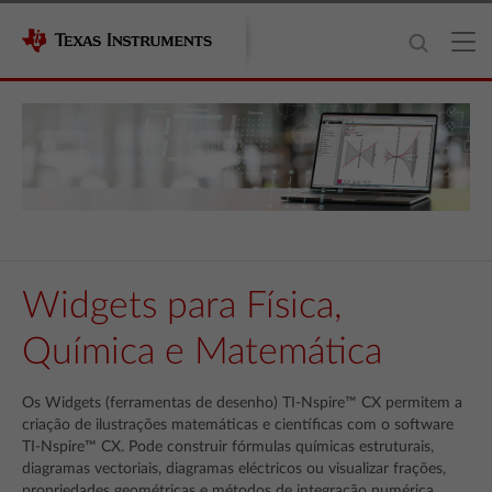
Widgets para Física,
Química e Matemática
Os Widgets (ferramentas de desenho) TI-Nspire™ CX permitem a
criação de ilustrações matemáticas e científicas com o software
TI-Nspire™ CX. Pode construir fórmulas químicas estruturais,
diagramas vectoriais, diagramas eléctricos ou visualizar frações,
propriedades geométricas e métodos de integração numérica.