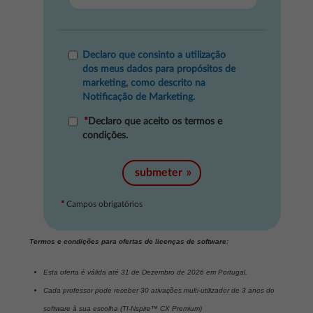
...
Declaro que consinto a utilização
dos meus dados para propósitos de
marketing, como descrito na
Notificação de Marketing.
*
Declaro que aceito os termos e
condições.
submeter
*
Campos obrigatórios
Termos e condições para ofertas de licenças de software:
Esta oferta é válida até 31 de Dezembro de 2026 em Portugal.
Cada professor pode receber 30 ativações multi-utilizador de 3 anos do
software à sua escolha (TI-Nspire™ CX Premium)