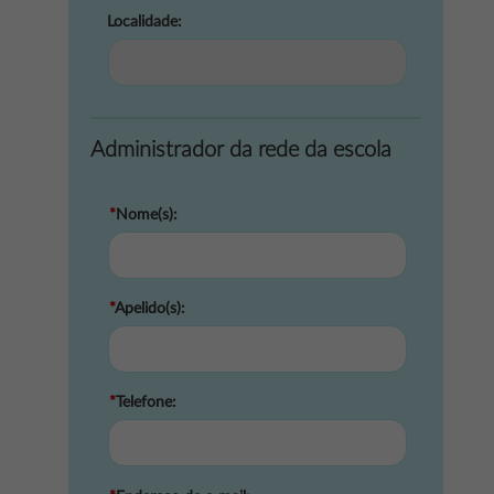
Localidade:
...
Administrador da rede da escola
*
Nome(s):
*
Apelido(s):
*
Telefone: