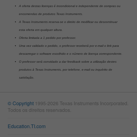
A oferta destas licenças é incondicional e independente de compras ou
encomendas de produtos Texas Instruments.
A Texas Instruments reserva-se o direito de modificar ou descontinuar
esta oferta em qualquer altura.
Oferta limitada a 1 pedido por professor.
Uma vez validado o pedido, o professor receberá por e-mail o link para
descarregar o software escolhido e o número de licença correspondente.
O professor será convidado a dar feedback sobre a utilização destes
produtos à Texas Instruments, por telefone, e-mail ou inquérito de
satisfação.
© Copyright
1995-2026 Texas Instruments Incorporated.
Todos os direitos reservados.
Education.TI.com