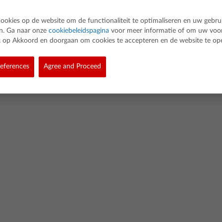
cookies op de website om de functionaliteit te optimaliseren en uw gebru
en. Ga naar onze
cookiebeleidspagina
voor meer informatie of om uw voo
lik op Akkoord en doorgaan om cookies te accepteren en de website te op
d. All rights reserved.
eferences
Agree and Proceed
eleid
Cookie Policy