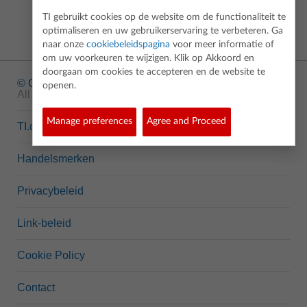
TI gebruikt cookies op de website om de functionaliteit te
optimaliseren en uw gebruikerservaring te verbeteren. Ga
naar onze
cookiebeleidspagina
voor meer informatie of
om uw voorkeuren te wijzigen. Klik op Akkoord en
doorgaan om cookies te accepteren en de website te
© Copyright
1995-2026 Texas Instruments Incorporated.
openen.
All rights reserved.
Manage preferences
Agree and Proceed
TI.com
Handelsmerken
Privacybeleid
Link-beleid
Cookie Policy
Contact